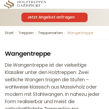
Jetzt Angebot anfragen
Start
Treppen
Treppenarten
›
›
›
Wangentreppe
Wangentreppe
Die Wangentreppe ist der vielseitige
Klassiker unter den Holztreppen: Zwei
seitliche Wangen tragen die Stufen –
wahlweise klassisch aus Massivholz oder
modern mit Stahlwangen. In nahezu jeder
Form realisierbar und meist die
wirtschaftlichste Treppenlösung.