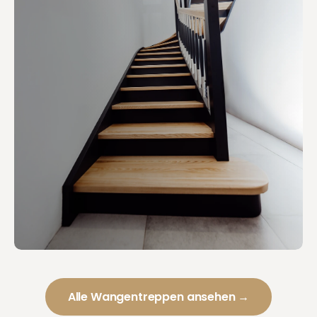
Alle Wangentreppen ansehen →