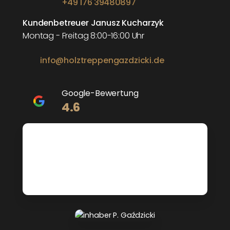
+49 176 39480897
Kundenbetreuer Janusz Kucharzyk
Montag - Freitag 8:00-16:00 Uhr
info@holztreppengazdzicki.de
Google-Bewertung
4.6