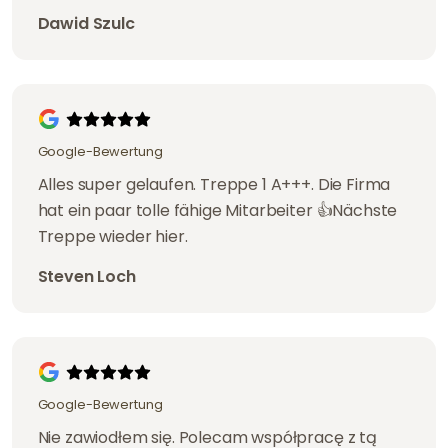
Dawid Szulc
Google-Bewertung
Alles super gelaufen. Treppe 1 A+++. Die Firma
hat ein paar tolle fähige Mitarbeiter 👍Nächste
Treppe wieder hier.
Steven Loch
Google-Bewertung
Nie zawiodłem się. Polecam współpracę z tą