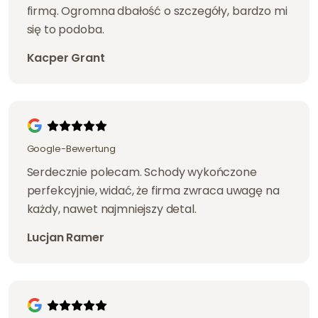
firmą. Ogromna dbałość o szczegóły, bardzo mi
się to podoba.
Kacper Grant
Google-Bewertung
Serdecznie polecam. Schody wykończone
perfekcyjnie, widać, że firma zwraca uwagę na
każdy, nawet najmniejszy detal.
Lucjan Ramer