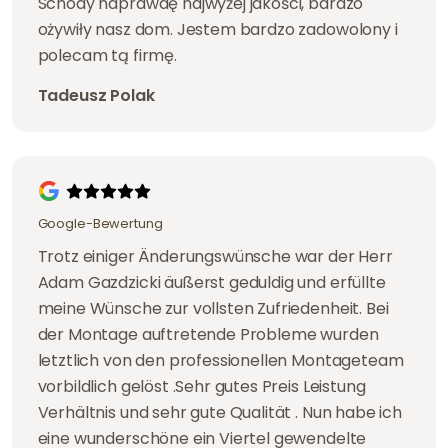
Schody naprawdę najwyżej jakości, bardzo
ożywiły nasz dom. Jestem bardzo zadowolony i
polecam tą firmę.
Tadeusz Polak
Google-Bewertung
Trotz einiger Änderungswünsche war der Herr
Adam Gazdzicki äußerst geduldig und erfüllte
meine Wünsche zur vollsten Zufriedenheit. Bei
der Montage auftretende Probleme wurden
letztlich von den professionellen Montageteam
vorbildlich gelöst .Sehr gutes Preis Leistung
Verhältnis und sehr gute Qualität . Nun habe ich
eine wunderschöne ein Viertel gewendelte