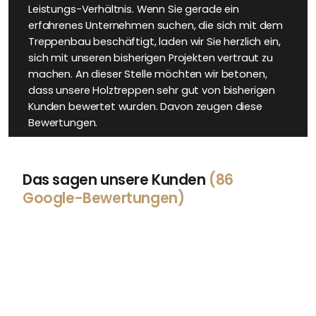
Leistungs-Verhältnis. Wenn Sie gerade ein
erfahrenes Unternehmen suchen, die sich mit dem
Treppenbau beschäftigt, laden wir Sie herzlich ein,
sich mit unseren bisherigen Projekten vertraut zu
machen. An dieser Stelle möchten wir betonen,
dass unsere Holztreppen sehr gut von bisherigen
Kunden bewertet wurden. Davon zeugen diese
Bewertungen.
Das sagen unsere Kunden
(86
Google-Bewertungen)