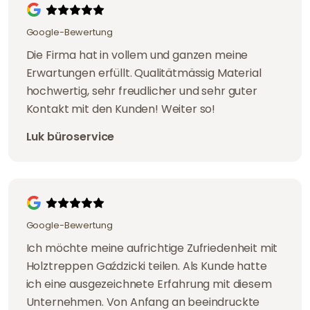
Google-Bewertung
Die Firma hat in vollem und ganzen meine
Erwartungen erfüllt. Qualitätmässig Material
hochwertig, sehr freudlicher und sehr guter
Kontakt mit den Kunden! Weiter so!
Luk büroservice
Google-Bewertung
Ich möchte meine aufrichtige Zufriedenheit mit
Holztreppen Gaździcki teilen. Als Kunde hatte
ich eine ausgezeichnete Erfahrung mit diesem
Unternehmen. Von Anfang an beeindruckte