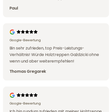
Paul
Google-Bewertung
Bin sehr zufrieden, top Preis-Leistungs-
Verhältnis! Würde Holztreppen Gaździcki ohne
wenn und aber weiterempfehlen!
Thomas Gregarek
Google-Bewertung
Ich bin rundum zufrieden mit meiner Holztreppe