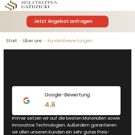
Jetzt Angebot anfragen
Start
Über uns
›
›
Kundenbewertungen
Kundenbewertungen
Google-Bewertung
4.6
Das Angebot wird ständig weiter entwickelt.
Immer setzen wir auf die besten Materialien sowie
innovative Technologien. Außerdem garantieren
wir allen unseren Kunden ein sehr gutes Preis-