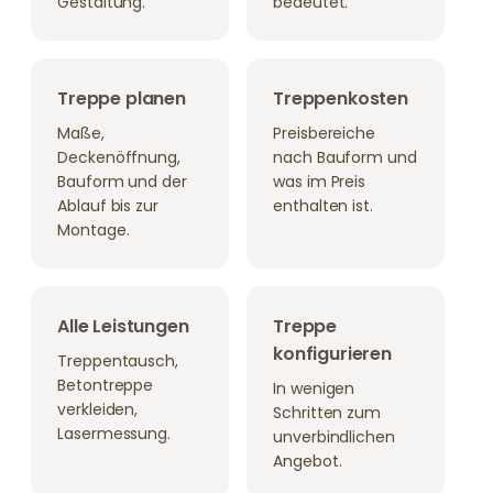
Gestaltung.
bedeutet.
Treppe planen
Treppenkosten
Maße,
Preisbereiche
Deckenöffnung,
nach Bauform und
Bauform und der
was im Preis
Ablauf bis zur
enthalten ist.
Montage.
Alle Leistungen
Treppe
konfigurieren
Treppentausch,
Betontreppe
In wenigen
verkleiden,
Schritten zum
Lasermessung.
unverbindlichen
Angebot.