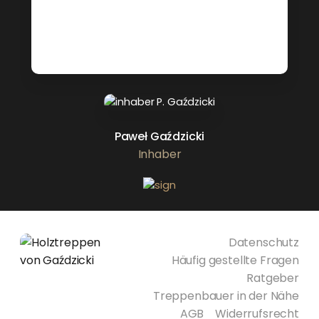
Paweł Gaździcki
Inhaber
Datenschutz
Häufig gestellte Fragen
Ratgeber
Treppenbauer in der Nähe
AGB
Widerrufsrecht