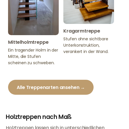
Kragarmtreppe
Stufen ohne sichtbare
Mittelholmtreppe
Unterkonstruktion,
Ein tragender Holm in der
verankert in der Wand.
Mitte, die Stufen
scheinen zu schweben.
Alle Treppenarten ansehen →
Holztreppen nach Maß
Holztreppen lassen sich in unterschiedlichen