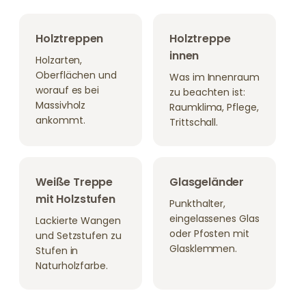
Holztreppen
Holztreppe
innen
Holzarten,
Oberflächen und
Was im Innenraum
worauf es bei
zu beachten ist:
Massivholz
Raumklima, Pflege,
ankommt.
Trittschall.
Weiße Treppe
Glasgeländer
mit Holzstufen
Punkthalter,
eingelassenes Glas
Lackierte Wangen
oder Pfosten mit
und Setzstufen zu
Glasklemmen.
Stufen in
Naturholzfarbe.