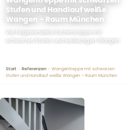
Stufen und Handlauf weiße
Wangen – Raum München
Viertelgewendelte Eschentreppe mit
schwarzen Stufen und wei&szlig;en Wangen.
Start
Referenzen
›
›
Wangentreppe mit schwarzen
Stufen und Handlauf weiße Wangen – Raum München