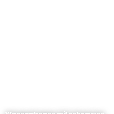
Wangentreppe mit schwarzen